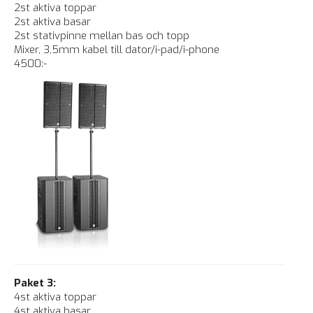
2st aktiva toppar
2st aktiva basar
2st stativpinne mellan bas och topp
Mixer, 3,5mm kabel till dator/i-pad/i-phone
4500:-
Paket 3:
4st aktiva toppar
4st aktiva basar