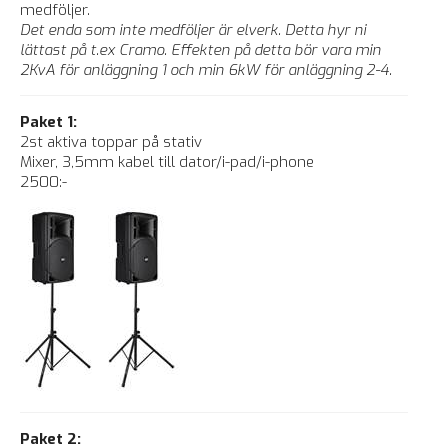
medföljer.
Det enda som inte medföljer är elverk. Detta hyr ni
lättast på t.ex Cramo. Effekten på detta bör vara min
2KvA för anläggning 1 och min 6kW för anläggning 2-4.
Paket 1:
2st aktiva toppar på stativ
Mixer, 3,5mm kabel till dator/i-pad/i-phone
2500:-
Paket 2: