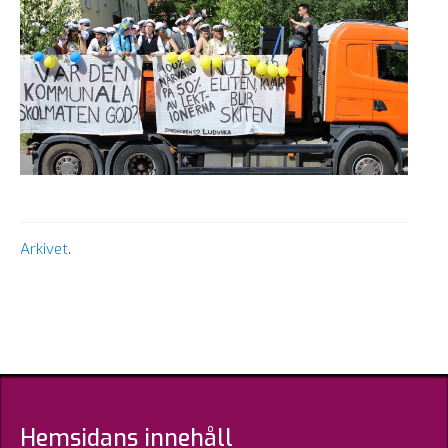
Arkivet
.
Hemsidans innehåll