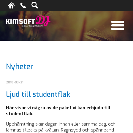
Nyheter
2018-03-21
Ljud till studentflak
Här visar vi några av de paket vi kan erbjuda till
studentflak.
Upphämtning sker dagen innan eller samma dag, och
lämnas tillbaks på kvällen. Regnsydd och spännband