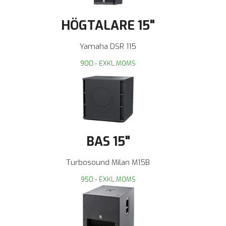
HÖGTALARE 15"
Yamaha DSR 115
900:- EXKL.MOMS
BAS 15"
Turbosound Milan M15B
950:- EXKL.MOMS