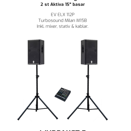
2 st Aktiva 15" basar
EV ELX 112P
Turbosound Milan M15B
Inkl. mixer, stativ & kablar.