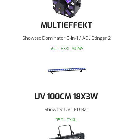
MULTIEFFEKT
Showtec Dominator 3-in-1 / ADJ Stinger 2
550:- EXKL.MOMS
UV 100CM 18X3W
Showtec UV LED Bar
350:- EXKL.