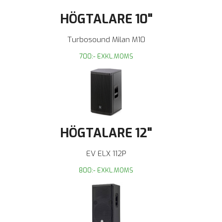
HÖGTALARE 10"
Turbosound Milan M10
700:- EXKL.MOMS
HÖGTALARE 12"
EV ELX 112P
800:- EXKL.MOMS