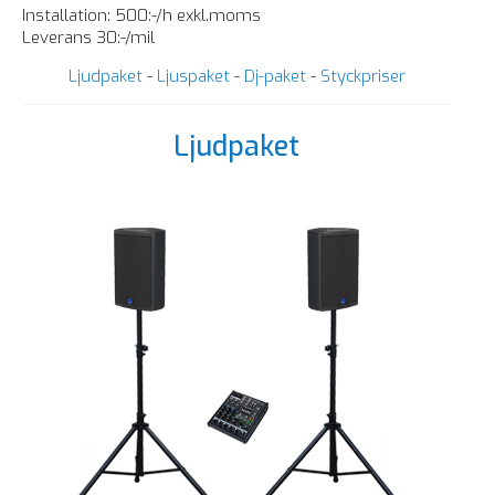
Installation: 500:-/h exkl.moms
Leverans 30:-/mil
Ljudpaket
-
Ljuspaket
-
Dj-paket
-
Styckpriser
Ljudpaket