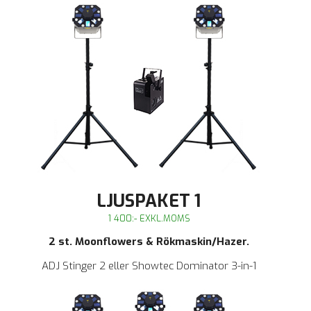
LJUSPAKET 1
1 400:- EXKL.MOMS
2 st. Moonflowers & Rökmaskin/Hazer.
ADJ Stinger 2 eller Showtec Dominator 3-in-1