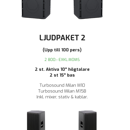
LJUDPAKET 2
(Upp till 100 pers)
2 800:- EXKL.MOMS
2 st. Aktiva 10" högtalare
2 st 15" bas
Turbosound Milan M10
Turbosound Milan M15B
Inkl.
mixer,
stativ & kablar.