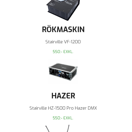
RÖKMASKIN
Stairville VF-1200
550:- EXKL.
HAZER
Stairville HZ-1500 Pro Hazer DMX
550:- EXKL.