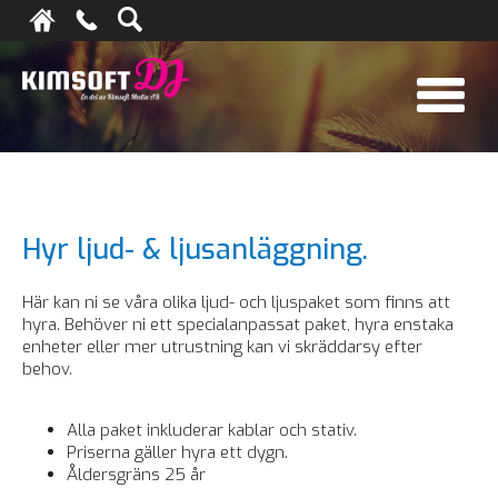
Hyr ljud- & ljusanläggning.
Här kan ni se våra olika ljud- och ljuspaket som finns att
hyra. Behöver ni ett specialanpassat paket, hyra enstaka
enheter eller mer utrustning kan vi skräddarsy efter
behov.
Alla paket inkluderar kablar och stativ.
Priserna gäller hyra ett dygn.
Åldersgräns 25 år