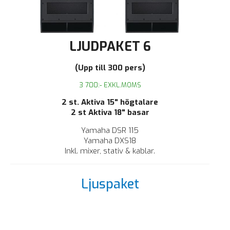
LJUDPAKET 6
(Upp till 300 pers)
3 700:- EXKL.MOMS
2 st. Aktiva 15" högtalare
2 st Aktiva 18" basar
Yamaha DSR 115
Yamaha DXS18
Inkl. mixer, stativ & kablar.
Ljuspaket