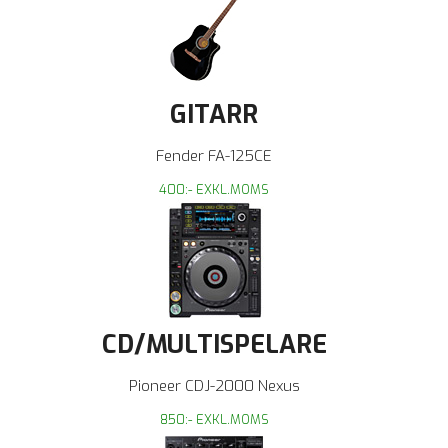
GITARR
Fender FA-125CE
400:- EXKL.MOMS
CD/MULTISPELARE
Pioneer CDJ-2000 Nexus
850:- EXKL.MOMS