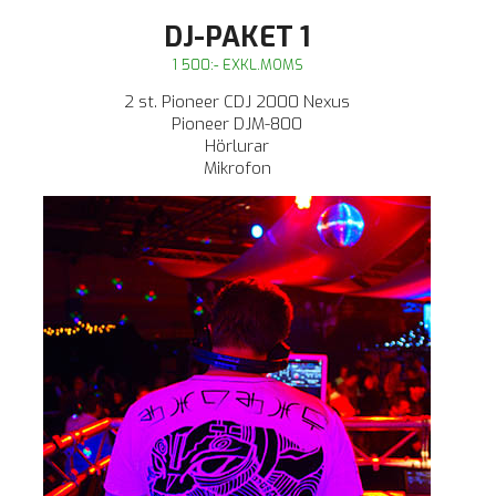
DJ-PAKET 1
1 500:- EXKL.MOMS
2 st. Pioneer CDJ 2000 Nexus
Pioneer DJM-800
Hörlurar
Mikrofon