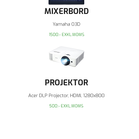
MIXERBORD
Yamaha O3D
1500:- EXKL.MOMS
PROJEKTOR
Acer DLP Projector, HDMI, 1280x800
500:- EXKL.MOMS