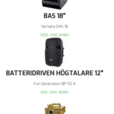
BAS 18"
Yamaha DXS 18
1250:- EXKL.MOMS
BATTERIDRIVEN HÖGTALARE 12"
Fun Generation BP 112 A
400:- EXKL.MOMS