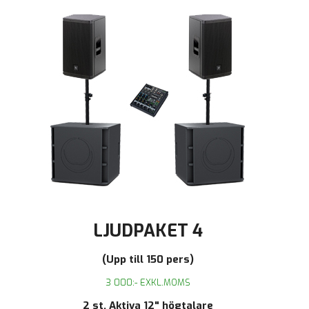
LJUDPAKET 4
(Upp till 150 pers)
3 000:- EXKL.MOMS
2 st. Aktiva 12" högtalare