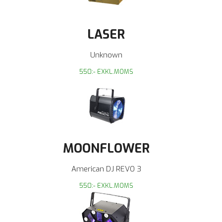
LASER
Unknown
550:- EXKL.MOMS
MOONFLOWER
American DJ REVO 3
550:- EXKL.MOMS