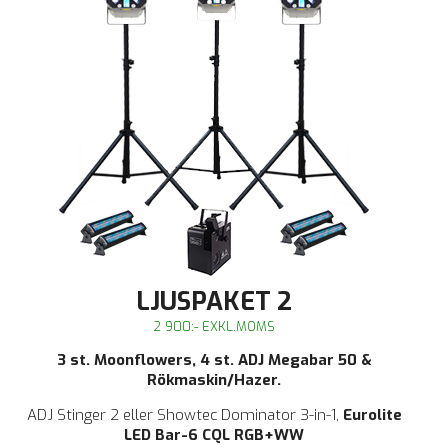
LJUSPAKET 2
2 900:- EXKL.MOMS
3 st. Moonflowers, 4 st. ADJ Megabar 50 &
Rökmaskin/Hazer.
ADJ Stinger 2 eller
Showtec Dominator 3-in-1
,
Eurolite
LED Bar-6 CQL RGB+WW