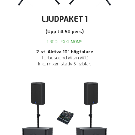
LJUDPAKET 1
(Upp till 50 pers)
1 300:- EXKL.MOMS
2 st. Aktiva 10" högtalare
Turbosound Milan M10
Inkl. mixer, stativ & kablar.