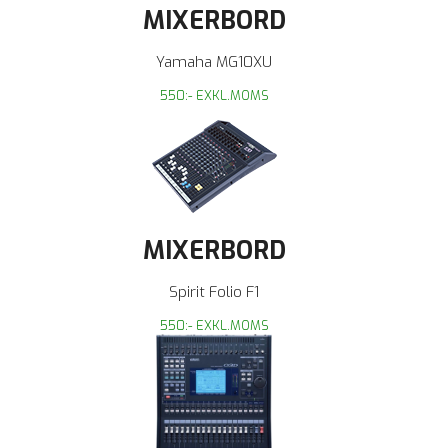
MIXERBORD
Yamaha MG10XU
550:- EXKL.MOMS
MIXERBORD
Spirit Folio F1
550:- EXKL.MOMS