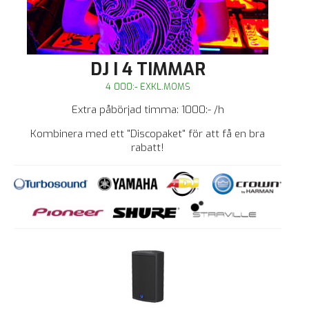
DJ I 4 TIMMAR
4 000:- EXKL.MOMS
Extra påbörjad timma: 1000:- /h
Kombinera med ett "Discopaket" för att få en bra
rabatt!