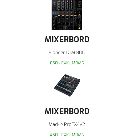
MIXERBORD
Pioneer DJM 800
850:- EXKL.MOMS
MIXERBORD
Mackie ProFX4v2
450:- EXKL.MOMS