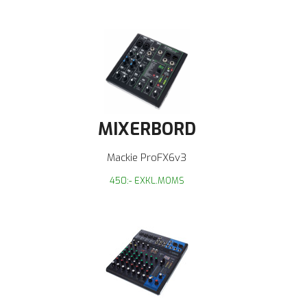
MIXERBORD
Mackie ProFX6v3
450:- EXKL.MOMS