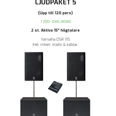
LJUDPAKET 5
(Upp till 120 pers)
1 700:- EXKL.MOMS
2 st. Aktiva 15" högtalare
Yamaha DSR 115
Inkl. mixer, stativ & kablar.