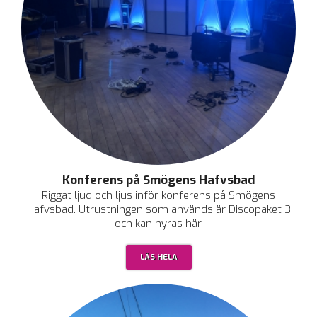
Konferens på Smögens Hafvsbad
Riggat ljud och ljus inför konferens på Smögens
Hafvsbad. Utrustningen som används är Discopaket 3
och kan hyras här.
LÄS HELA