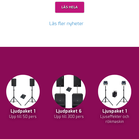
LÄS HELA
Läs fler nyheter
Ljudpaket 1
Ljudpaket 6
Ljuspaket 1
Upp till 50 pers
Upp till 300 pers
Ljuseffekter och
rökmaskin